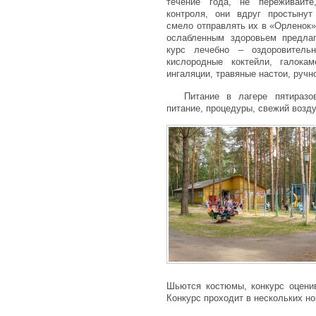
течение года, не переживайт
контроля, они вдруг простынут
смело отправлять их в «Орленок»
ослабленным здоровьем предлаг
курс лечебно – оздоровитель
кислородные коктейли, галокам
ингаляции, травяные настои, ручн
Питание в лагере пятиразо
питание, процедуры, свежий возду
Шьются костюмы, конкурс оценив
Конкурс проходит в нескольких но