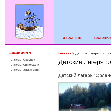
О КОСТРОМЕ
ДОСТОПРИ
Детские лагеря:
Главная
>
Детские лагеря Костро
Лагерь "Орленок"
Детские лагеря г
Лагерь "Синие дали"
Лагерь "Электроник"
Детский лагерь "Орлен