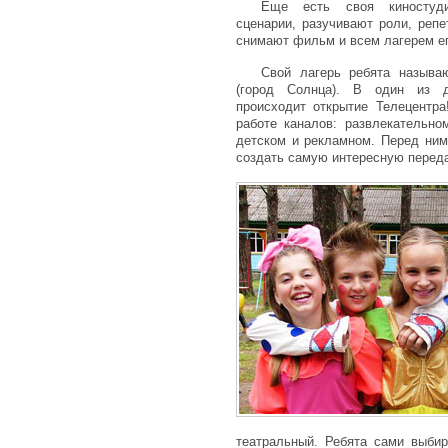
Еще есть своя киностуд
сценарии, разучивают роли, реп
снимают фильм и всем лагерем ег
Свой лагерь ребята называ
(город Солнца). В один из 
происходит открытие Телецентра
работе каналов: развлекательно
детском и рекламном. Перед ним
создать самую интересную переда
театральный. Ребята сами выбир