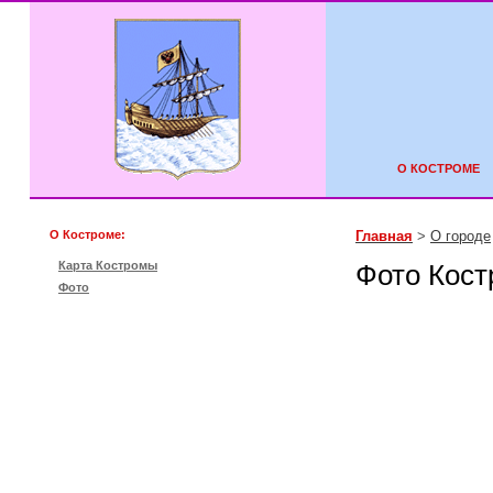
О КОСТРОМЕ
О Костроме:
Главная
>
О городе
Карта Костромы
Фото Кост
Фото