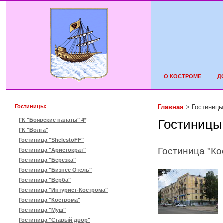
О КОСТРОМЕ
Д
Гостиницы:
Главная
>
Гостиницы
ГК "Боярские палаты" 4*
Гостиницы
ГК "Волга"
Гостиница "ShelestoFF"
Гостиница "Ко
Гостиница "Аристократ"
Гостиница "Берёзка"
Гостиница "Бизнес Отель"
Гостиница "Верба"
Гостиница "Интурист-Кострома"
Гостиница "Кострома"
Гостиница "Муш"
Гостиница "Старый двор"