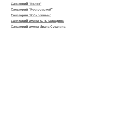
Санаторий "Колос"
Санаторий "Костромской"
Санаторий "Юбилейный"
Санаторий имени А. П. Бородина
Санаторий имени Ивана Сусанина